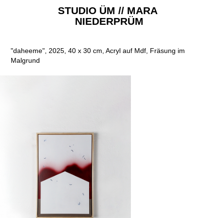
STUDIO ÜM // MARA 
NIEDERPRÜM
"daheeme", 2025, 40 x 30 cm, Acryl auf Mdf, Fräsung im
Malgrund